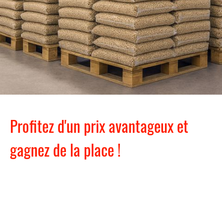
Profitez d'un prix avantageux et
gagnez de la place !
Stockez votre palette dans
notre entrepôt...