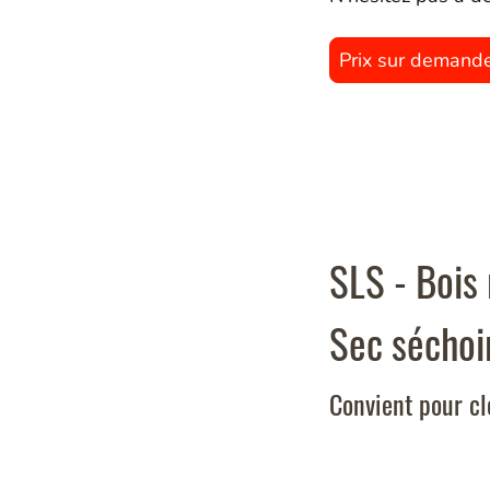
Prix sur demand
SLS - Bois
Sec séchoi
Convient pour clo