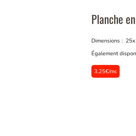
Planche en
Dimensions : 25
Également dispon
3,25€/mc