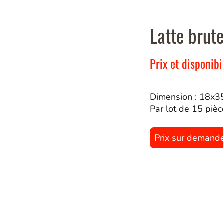
Latte brut
Prix et disponib
Dimension : 18x
Par lot de 15 pièc
Prix sur demand