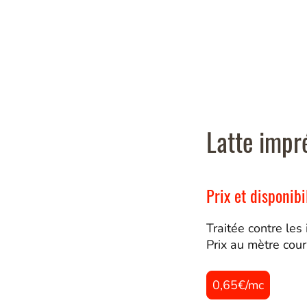
Latte impr
Prix et disponib
Traitée contre les
Prix au mètre cour
0,65€/mc