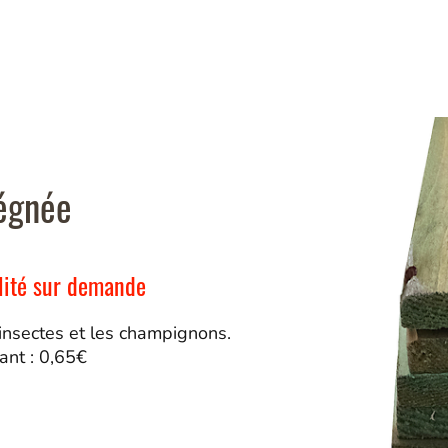
égnée
ilité sur demande
 insectes et les champignons.
ant : 0,65€