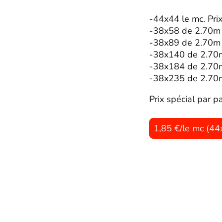
-44x44 le mc. Pri
-38x58 de 2.70m 
-38x89 de 2.70m 
-38x140 de 2.70m
-38x184 de 2.70m
-38x235 de 2.70m
Prix spécial par 
1,85 €/le mc (4