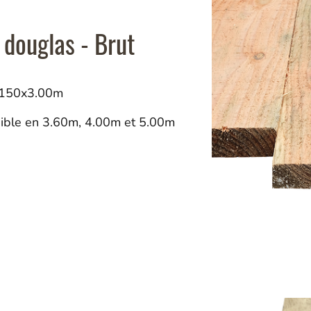
 douglas - Brut
x150x3.00m
ible en 3.60m, 4.00m et 5.00m