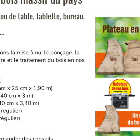
ion de table, tablette, bureau,
..
ns la mise à nu, le ponçage, la
e et le traitement du bois en nos
:
mm x 25 cm x 1,90 m)
 40 cm x 3 m)
40 cm x 3,40 m)
régulier)
régulier)
emander des conseils.