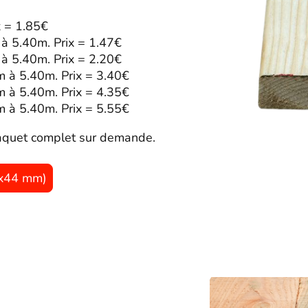
x = 1.85€
à 5.40m. Prix = 1.47€
à 5.40m. Prix = 2.20€
 à 5.40m. Prix = 3.40€
 à 5.40m. Prix = 4.35€
 à 5.40m. Prix = 5.55€
paquet complet sur demande.
4x44 mm)