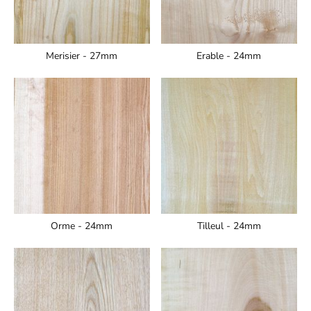
Merisier - 27mm
Erable - 24mm
Orme - 24mm
Tilleul - 24mm