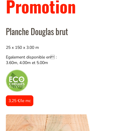
Promotion
Planche Douglas brut
25 x 150 x 3.00 m
Egalement disponible en :
3.60m, 4.00m et 5.00m
3,25 €/le mc