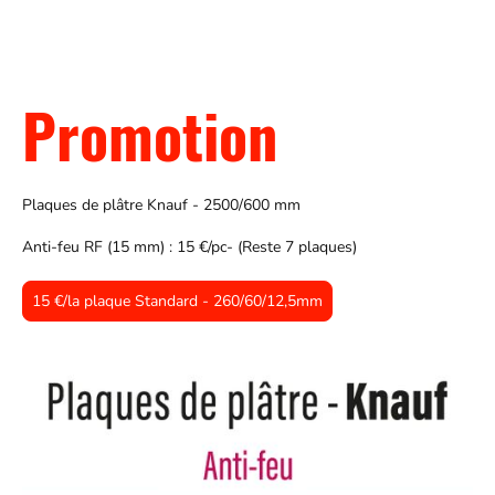
Promotion
Plaques de plâtre Knauf - 2500/600 mm
Anti-feu RF (15 mm) : 15 €/pc- (Reste 7 plaques)
15 €/la plaque Standard - 260/60/12,5mm