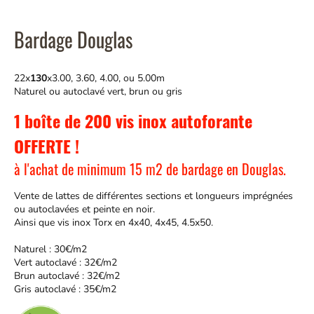
Bardage Douglas
22x
130
x3.00, 3.60, 4.00, ou 5.00m
Naturel ou autoclavé vert, brun ou gris
1 boîte de 200 vis inox autoforante
OFFERTE !
à l'achat de minimum 15 m2 de bardage en Douglas.
Vente de lattes de différentes sections et longueurs imprégnées
ou autoclavées et peinte en noir.
Ainsi que vis inox Torx en 4x40, 4x45, 4.5x50.
Naturel : 30€/m2
Vert autoclavé : 32€/m2
Brun autoclavé : 32€/m2
Gris autoclavé : 35€/m2