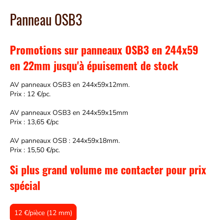
Panneau OSB3
Promotions sur panneaux OSB3 en 244x59
en 22mm jusqu'à épuisement de stock
AV panneaux OSB3 en 244x59x12mm.
Prix : 12 €/pc.
AV panneaux OSB3 en 244x59x15mm
Prix : 13,65 €/pc
AV panneaux OSB : 244x59x18mm.
Prix : 15,50 €/pc.
Si plus grand volume me contacter pour prix
spécial
12 €/pièce (12 mm)