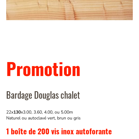
Promotion
Bardage Douglas chalet
22x
130
x3.00, 3.60, 4.00, ou 5.00m
Naturel ou autoclavé vert, brun ou gris
1 boîte de 200 vis inox autoforante