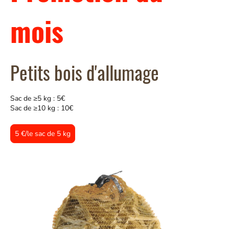
mois
Petits bois d'allumage
Sac de ≥5 kg : 5€
Sac de ≥10 kg : 10€
5 €/le sac de 5 kg