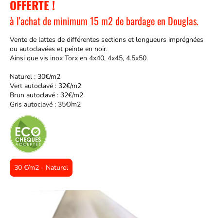
OFFERTE !
à l'achat de minimum 15 m2 de bardage en Douglas.
Vente de lattes de différentes sections et longueurs imprégnées
ou autoclavées et peinte en noir.
Ainsi que vis inox Torx en 4x40, 4x45, 4.5x50.
Naturel : 30€/m2
Vert autoclavé : 32€/m2
Brun autoclavé : 32€/m2
Gris autoclavé : 35€/m2
30 €/m2 - Naturel