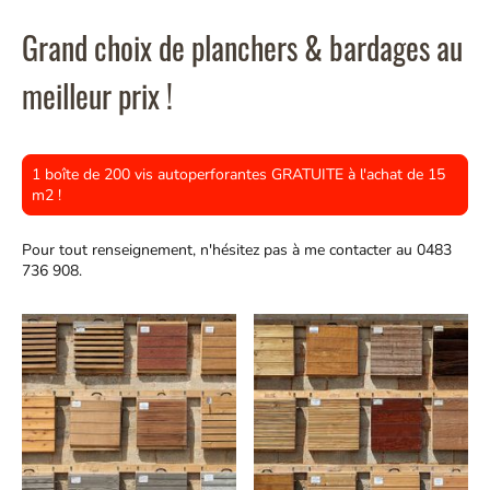
Grand choix de planchers & bardages au
meilleur prix !
1 boîte de 200 vis autoperforantes GRATUITE à l'achat de 15
m2 !
Pour tout renseignement, n'hésitez pas à me contacter au 0483
736 908.