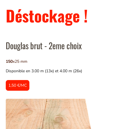
Déstockage !
Douglas brut - 2eme choix
150
x25 mm
Disponible en 3.00 m (13x) et 4.00 m (26x)
1,50 €/MC